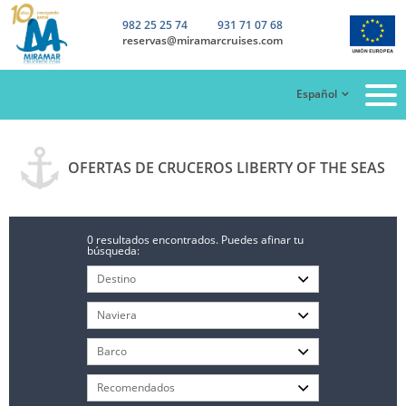
982 25 25 74
931 71 07 68
reservas@miramarcruises.com
Español
OFERTAS DE CRUCEROS LIBERTY OF THE SEAS
0 resultados encontrados. Puedes afinar tu
búsqueda: