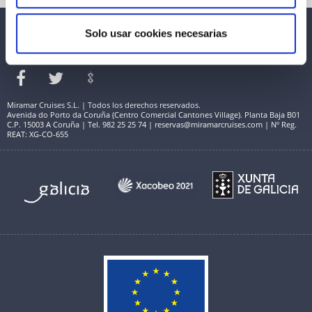
Solo usar cookies necesarias
Miramar Cruises S.L. | Todos los derechos reservados.
Avenida do Porto da Coruña (Centro Comercial Cantones Village). Planta Baja B01
C.P. 15003 A Coruña | Tel. 982 25 25 74 | reservas@miramarcruises.com | Nº Reg.
REAT: XG-CO-655