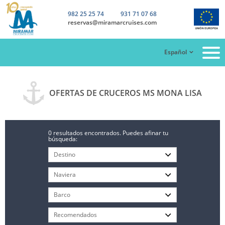
982 25 25 74
931 71 07 68
reservas@miramarcruises.com
Español
OFERTAS DE CRUCEROS MS MONA LISA
0 resultados encontrados. Puedes afinar tu
búsqueda: