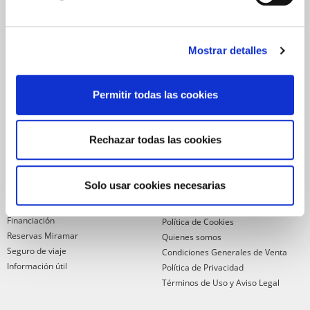
NEWSLETTER
Déjanos tu email y recibirás promociones y las últimas novedades en
Mostrar detalles
cruceros:
Permitir todas las cookies
ENVIAR
Rechazar todas las cookies
He leído y acepto los
términos de uso
SERVICIOS
ASPECTOS
Solo usar cookies necesarias
LEGALES
Garantía de pago
Financiación
Política de Cookies
Reservas Miramar
Quienes somos
Seguro de viaje
Condiciones Generales de Venta
Información útil
Política de Privacidad
Términos de Uso y Aviso Legal