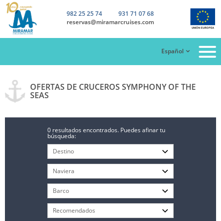
982 25 25 74
931 71 07 68
reservas@miramarcruises.com
Español
OFERTAS DE CRUCEROS SYMPHONY OF THE
SEAS
0 resultados encontrados. Puedes afinar tu
búsqueda: