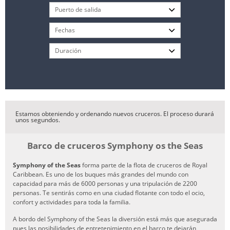
Estamos obteniendo y ordenando nuevos cruceros. El proceso durará
unos segundos.
Barco de cruceros Symphony os the Seas
Symphony of the Seas
forma parte de la flota de cruceros de Royal
Caribbean. Es uno de los buques más grandes del mundo con
capacidad para más de 6000 personas y una tripulación de 2200
personas. Te sentirás como en una ciudad flotante con todo el ocio,
confort y actividades para toda la familia.
A bordo del Symphony of the Seas la diversión está más que asegurada
pues las posibilidades de entretenimiento en el barco te dejarán