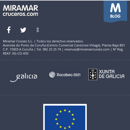
Miramar Cruises S.L. | Todos los derechos reservados.
Avenida do Porto da Coruña (Centro Comercial Cantones Village). Planta Baja B01
C.P. 15003 A Coruña | Tel. 982 25 25 74 | reservas@miramarcruises.com | Nº Reg.
REAT: XG-CO-655