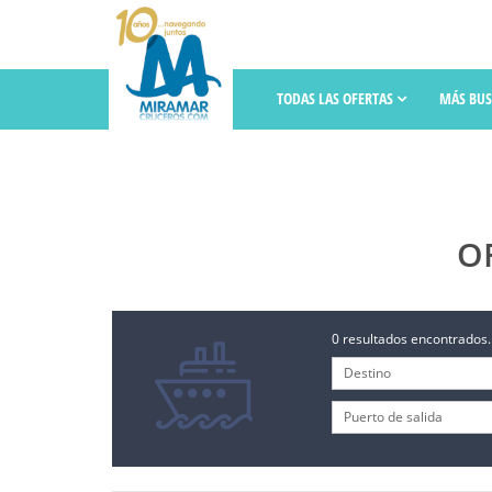
TODAS LAS OFERTAS
MÁS BU
O
0 resultados encontrados.