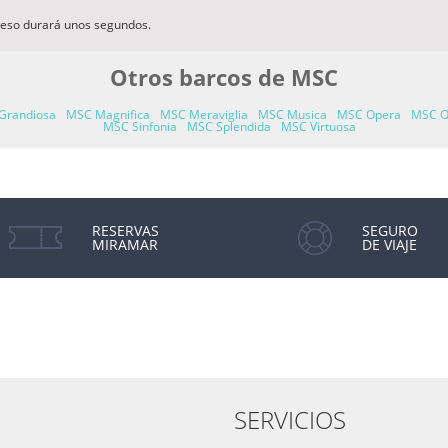
ceso durará unos segundos.
Otros barcos de MSC
Grandiosa
MSC Magnifica
MSC Meraviglia
MSC Musica
MSC Opera
MSC O
MSC Sinfonia
MSC Splendida
MSC Virtuosa
RESERVAS
SEGURO
MIRAMAR
DE VIAJE
SERVICIOS