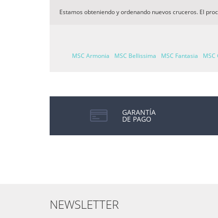
Estamos obteniendo y ordenando nuevos cruceros. El pro
MSC Armonia
MSC Bellissima
MSC Fantasia
MSC 
GARANTÍA
DE PAGO
NEWSLETTER