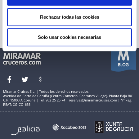
Garantía de pago
Financiación
Política de Cookies
Reservas Miramar
Quienes somos
Rechazar todas las cookies
Seguro de viaje
Condiciones Generales de Venta
Información útil
Política de Privacidad
Términos de Uso y Aviso Legal
Solo usar cookies necesarias
Miramar Cruises S.L. | Todos los derechos reservados.
Avenida do Porto da Coruña (Centro Comercial Cantones Village). Planta Baja B01
C.P. 15003 A Coruña | Tel. 982 25 25 74 | reservas@miramarcruises.com | Nº Reg.
REAT: XG-CO-655