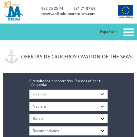
982 25 25 74
931 71 07 68
reservas@miramarcruises.com
Español
OFERTAS DE CRUCEROS OVATION OF THE SEAS
0 resultados encontrados. Puedes afinar tu
búsqueda: