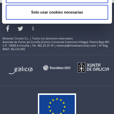
Solo usar cookies necesarias
Miramar Cruises S.L. | Todos los derechos reservados.
Avenida do Porto da Coruña (Centro Comercial Cantones Village). Planta Baja B01
C.P. 15003 A Coruña | Tel. 982 25 25 74 | reservas@miramarcruises.com | Nº Reg.
REAT: XG-CO-655