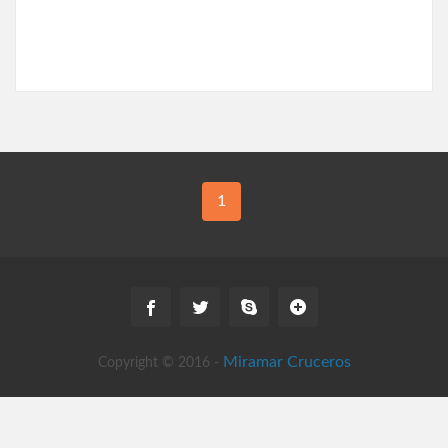
1
Miramar Cruceros
Copyright © 2016 -