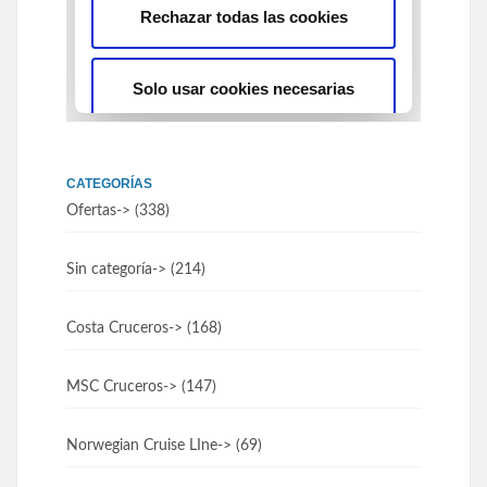
CATEGORÍAS
Ofertas
-> (338)
Sin categoría
-> (214)
Costa Cruceros
-> (168)
MSC Cruceros
-> (147)
Norwegian Cruise LIne
-> (69)