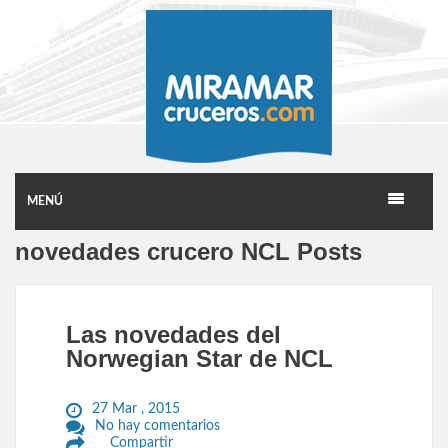
MENÚ
novedades crucero NCL Posts
Las novedades del
Norwegian Star de NCL
27 Mar , 2015
No hay comentarios
Compartir