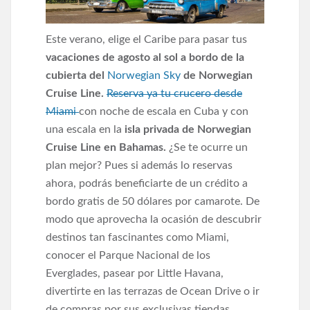
Este verano, elige el Caribe para pasar tus
vacaciones de agosto al sol a bordo de la
cubierta del
Norwegian Sky
de Norwegian
Cruise Line.
Reserva ya tu crucero desde
Miami
con noche de escala en Cuba y con
una escala en la
isla privada de Norwegian
Cruise Line en Bahamas.
¿Se te ocurre un
plan mejor? Pues si además lo reservas
ahora, podrás beneficiarte de un crédito a
bordo gratis de 50 dólares por camarote. De
modo que aprovecha la ocasión de descubrir
destinos tan fascinantes como Miami,
conocer el Parque Nacional de los
Everglades, pasear por Little Havana,
divertirte en las terrazas de Ocean Drive o ir
de compras por sus exclusivas tiendas.