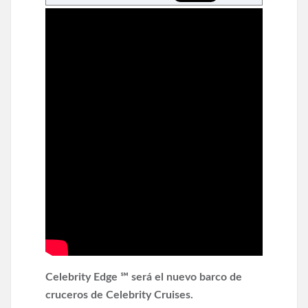
Celebrity Edge
℠ será el nuevo barco de
cruceros de Celebrity Cruises.