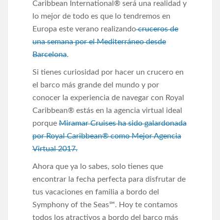
Caribbean International® será una realidad y
lo mejor de todo es que lo tendremos en
Europa este verano realizando
cruceros de
una semana por el Mediterráneo desde
Barcelona
.
Si tienes curiosidad por hacer un crucero en
el barco más grande del mundo y por
conocer la experiencia de navegar con Royal
Caribbean® estás en la agencia virtual ideal
porque
Miramar Cruises ha sido galardonada
por Royal Caribbean® como Mejor Agencia
Virtual 2017.
Ahora que ya lo sabes, solo tienes que
encontrar la fecha perfecta para disfrutar de
tus vacaciones en familia a bordo del
Symphony of the Seas℠. Hoy te contamos
todos los atractivos a bordo del barco más