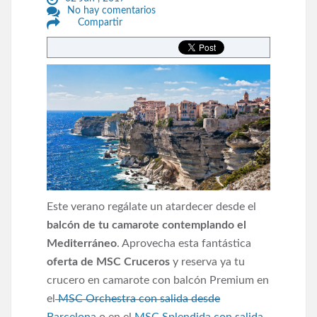
No hay comentarios
Compartir
Este verano regálate un atardecer desde el
balcón de tu camarote contemplando el
Mediterráneo
. Aprovecha esta fantástica
oferta de MSC Cruceros
y reserva ya tu
crucero en camarote con balcón Premium en
el
MSC Orchestra con salida desde
Barcelona
o en el
MSC Splendida con salida