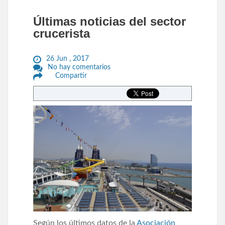
Últimas noticias del sector
crucerista
26 Jun , 2017
No hay comentarios
Compartir
Según los últimos datos de la
Asociación