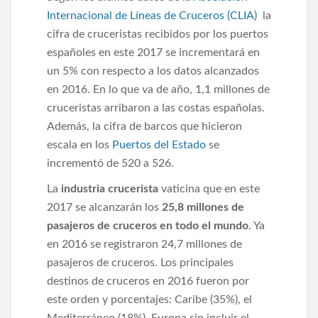
Internacional de Líneas de Cruceros (CLIA)
la
cifra de cruceristas recibidos por los puertos
españoles en este 2017 se incrementará en
un 5% con respecto a los datos alcanzados
en 2016. En lo que va de año, 1,1 millones de
cruceristas arribaron a las costas españolas.
Además, la cifra de barcos que hicieron
escala en los
Puertos del Estado
se
incrementó de 520 a 526.
La
industria crucerista
vaticina que en este
2017 se alcanzarán los
25,8 millones de
pasajeros de cruceros en todo el mundo
. Ya
en 2016 se registraron 24,7 millones de
pasajeros de cruceros. Los principales
destinos de cruceros en 2016 fueron por
este orden y porcentajes: Caribe (35%), el
Mediterráneo (18%), Europa sin incluir el