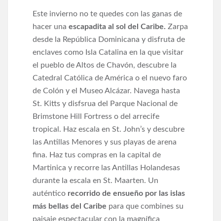
Este invierno no te quedes con las ganas de
hacer una
escapadita al sol del Caribe.
Zarpa
desde la República Dominicana y disfruta de
enclaves como Isla Catalina en la que visitar
el pueblo de Altos de Chavón, descubre la
Catedral Católica de América o el nuevo faro
de Colón y el Museo Alcázar. Navega hasta
St. Kitts y disfsrua del Parque Nacional de
Brimstone Hill Fortress o del arrecife
tropical. Haz escala en St. John’s y descubre
las Antillas Menores y sus playas de arena
fina. Haz tus compras en la capital de
Martinica y recorre las Antillas Holandesas
durante la escala en St. Maarten. Un
auténtico
recorrido de ensueño por las islas
más bellas del Caribe
para que combines su
paisaje espectacular con la magnífica