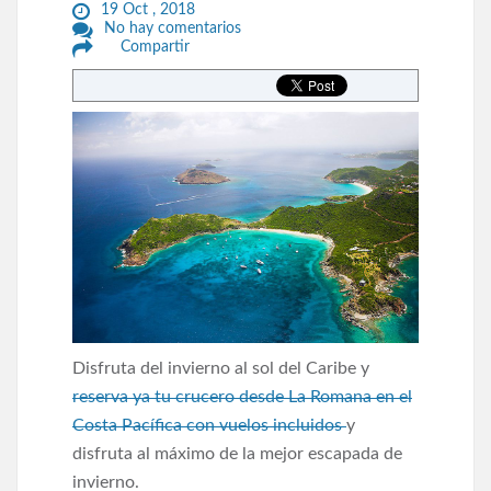
19 Oct , 2018
No hay comentarios
Compartir
Disfruta del invierno al sol del Caribe y
reserva ya tu crucero desde La Romana en el
Costa Pacífica con vuelos incluidos
y
disfruta al máximo de la mejor escapada de
invierno.