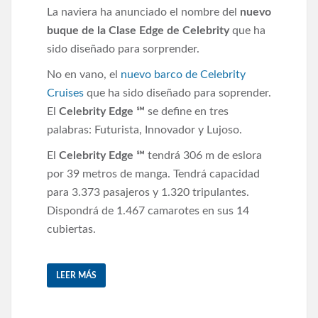
La naviera ha anunciado el nombre del
nuevo
buque de la Clase Edge de Celebrity
que ha
sido diseñado para sorprender.
No en vano, el
nuevo barco de Celebrity
Cruises
que ha sido diseñado para soprender.
El
Celebrity Edge
℠
se define en tres
palabras: Futurista, Innovador y Lujoso.
El
Celebrity Edge
℠
tendrá 306 m de eslora
por 39 metros de manga. Tendrá capacidad
para 3.373 pasajeros y 1.320 tripulantes.
Dispondrá de 1.467 camarotes en sus 14
cubiertas.
LEER MÁS