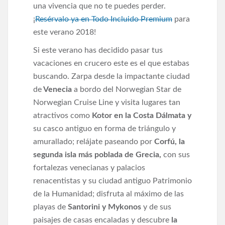
una vivencia que no te puedes perder.
¡
Resérvalo ya en Todo Incluido Premium
para
este verano 2018!
Si este verano has decidido pasar tus
vacaciones en crucero este es el que estabas
buscando. Zarpa desde la impactante ciudad
de
Venecia
a bordo del Norwegian Star de
Norwegian Cruise Line y visita lugares tan
atractivos como
Kotor en la Costa Dálmata y
su casco antiguo en forma de triángulo y
amurallado; relájate paseando por
Corfú, la
segunda isla más poblada de Grecia,
con sus
fortalezas venecianas y palacios
renacentistas y su ciudad antiguo Patrimonio
de la Humanidad; disfruta al máximo de las
playas de
Santorini y Mykonos
y de sus
paisajes de casas encaladas y descubre
la