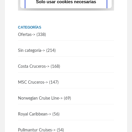
CATEGORÍAS
Ofertas
-> (338)
Sin categoría
-> (214)
Costa Cruceros
-> (168)
MSC Cruceros
-> (147)
Norwegian Cruise LIne
-> (69)
Royal Caribbean
-> (56)
Pullmantur Cruises
-> (54)