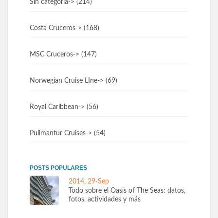
Sin categoría
-> (214)
Costa Cruceros
-> (168)
MSC Cruceros
-> (147)
Norwegian Cruise LIne
-> (69)
Royal Caribbean
-> (56)
Pullmantur Cruises
-> (54)
POSTS POPULARES
2014, 29-Sep
Todo sobre el Oasis of The Seas: datos,
fotos, actividades y más