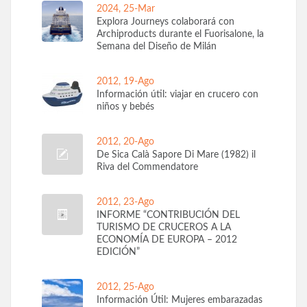
2024, 25-Mar
Explora Journeys colaborará con
Archiproducts durante el Fuorisalone, la
Semana del Diseño de Milán
2012, 19-Ago
Información útil: viajar en crucero con
niños y bebés
2012, 20-Ago
De Sica Calà Sapore Di Mare (1982) il
Riva del Commendatore
2012, 23-Ago
INFORME “CONTRIBUCIÓN DEL
TURISMO DE CRUCEROS A LA
ECONOMÍA DE EUROPA – 2012
EDICIÓN”
2012, 25-Ago
Información Útil: Mujeres embarazadas