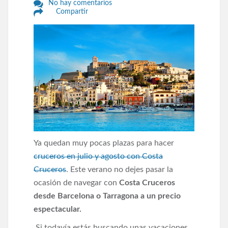
No hay comentarios
Compartir
Ya quedan muy pocas plazas para hacer
cruceros en julio y agosto con Costa
Cruceros
. Este verano no dejes pasar la
ocasión de navegar con
Costa Cruceros
desde Barcelona o Tarragona a un precio
espectacular.
Si todavía estás buscando unas vacaciones