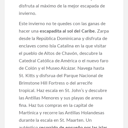
disfruta al máximo de la mejor escapada de
invierno.
Este invierno no te quedes con las ganas de
hacer una
escapadita al sol del Caribe.
Zarpa
desde la República Dominicana y disfruta de
enclaves como Isla Catalina en la que visitar
el pueblo de Altos de Chavón, descubre la
Catedral Católica de América o el nuevo faro
de Colón y el Museo Alcázar. Navega hasta
St. Kitts y disfsrua del Parque Nacional de
Brimstone Hill Fortress o del arrecife
tropical. Haz escala en St. John’s y descubre
las Antillas Menores y sus playas de arena
fina. Haz tus compras en la capital de
Martinica y recorre las Antillas Holandesas
durante la escala en St. Maarten. Un
auténtico
recorrido de ensueño por las islas