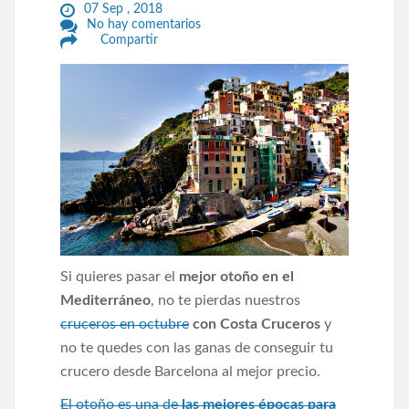
07 Sep , 2018
No hay comentarios
Compartir
Si quieres pasar el
mejor otoño en el
Mediterráneo
, no te pierdas nuestros
cruceros en octubre
con Costa Cruceros
y
no te quedes con las ganas de conseguir tu
crucero desde Barcelona al mejor precio.
El otoño es una de
las mejores épocas para