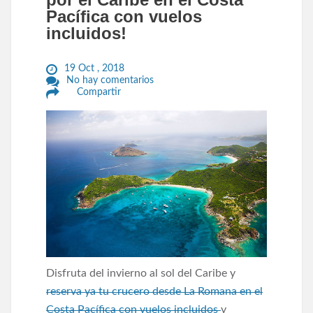
Pacífica con vuelos
incluidos!
19 Oct , 2018
No hay comentarios
Compartir
Disfruta del invierno al sol del Caribe y
reserva ya tu crucero desde La Romana en el
Costa Pacífica con vuelos incluidos
y