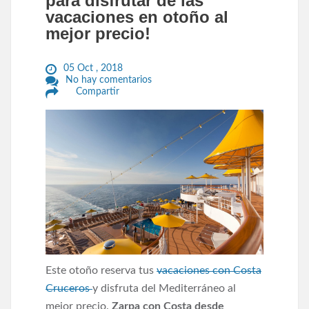
para disfrutar de las
vacaciones en otoño al
mejor precio!
05 Oct , 2018
No hay comentarios
Compartir
Este otoño reserva tus
vacaciones con Costa
Cruceros
y disfruta del Mediterráneo al
mejor precio.
Zarpa con Costa desde