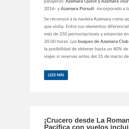
pasajeros:
Azamara Quest y Azamara Jou
2016- y
Azamara Pursuit
-incorporado a l
Se reconoce a la naviera Azamara como aqu
que visita. Entre sus elementos diferencial
más de 250 pernoctaciones y estancias en 
20.00 horas. Los
buques de Azamara Club 
la posibilidad de obtener hasta un 40% de
viajes si reservas antes del 31 de marzo d
LEER MÁS
¡Crucero desde La Romana
Pacífica con vuelos inclu