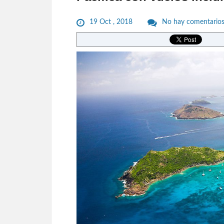
19 Oct , 2018
No hay comentario