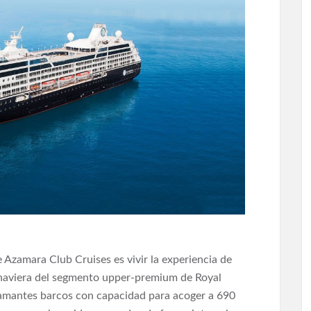
 Azamara Club Cruises es vivir la experiencia de
a naviera del segmento upper-premium de Royal
flamantes barcos con capacidad para acoger a 690