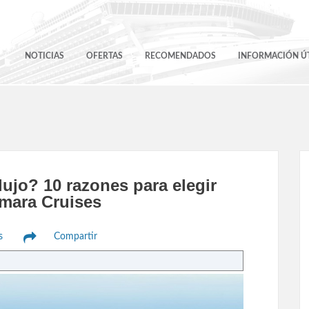
NOTICIAS
OFERTAS
RECOMENDADOS
INFORMACIÓN ÚT
ujo? 10 razones para elegir
mara Cruises
s
Compartir