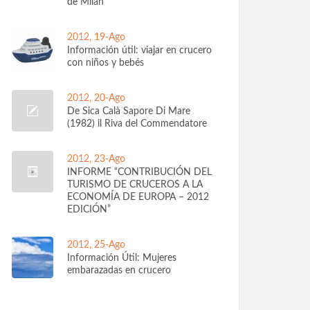
de Milán
2012, 19-Ago
Información útil: viajar en crucero
con niños y bebés
2012, 20-Ago
De Sica Calà Sapore Di Mare
(1982) il Riva del Commendatore
2012, 23-Ago
INFORME “CONTRIBUCIÓN DEL
TURISMO DE CRUCEROS A LA
ECONOMÍA DE EUROPA – 2012
EDICIÓN”
2012, 25-Ago
Información Útil: Mujeres
embarazadas en crucero