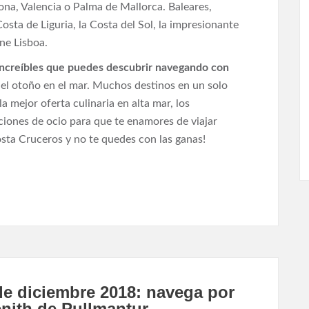
na, Valencia o Palma de Mallorca. Baleares,
 Costa de Liguria, la Costa del Sol, la impresionante
ene Lisboa.
increíbles que puedes descubrir navegando con
el otoño en el mar. Muchos destinos en un solo
la mejor oferta culinaria en alta mar, los
ciones de ocio para que te enamores de viajar
sta Cruceros y no te quedes con las ganas!
de diciembre 2018: navega por
enith de Pullmantur