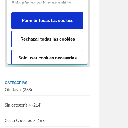
CATEGORÍAS
Ofertas
-> (338)
Sin categoría
-> (214)
Costa Cruceros
-> (168)