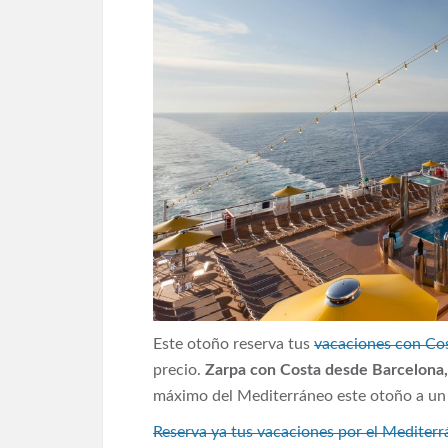
Este otoño reserva tus
vacaciones con Co
precio.
Zarpa con Costa desde Barcelona,
máximo del Mediterráneo este otoño a un 
Reserva ya tus vacaciones por el Mediter