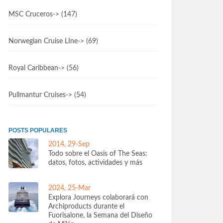
MSC Cruceros
-> (147)
Norwegian Cruise LIne
-> (69)
Royal Caribbean
-> (56)
Pullmantur Cruises
-> (54)
POSTS POPULARES
2014, 29-Sep
Todo sobre el Oasis of The Seas:
datos, fotos, actividades y más
2024, 25-Mar
Explora Journeys colaborará con
Archiproducts durante el
Fuorisalone, la Semana del Diseño