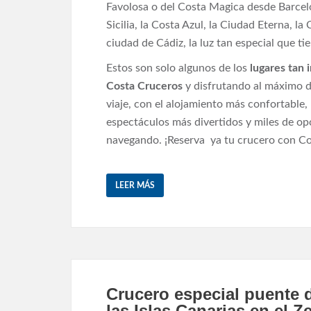
Favolosa o del Costa Magica desde Barcelo
Sicilia, la Costa Azul, la Ciudad Eterna, la
ciudad de Cádiz, la luz tan especial que ti
Estos son solo algunos de los
lugares tan 
Costa Cruceros
y disfrutando al máximo d
viaje, con el alojamiento más confortable, 
espectáculos más divertidos y miles de op
navegando. ¡Reserva ya tu crucero con Co
LEER MÁS
Crucero especial puente 
las Islas Canarias en el Z