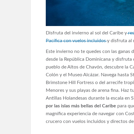
Disfruta del invierno al sol del Caribe y
res
Pacífica con vuelos incluidos
y disfruta a
Este invierno no te quedes con las ganas 
desde la República Dominicana y disfruta d
pueblo de Altos de Chavón, descubre la Ca
Colón y el Museo Alcázar. Navega hasta St
Brimstone Hill Fortress o del arrecife tropi
Menores y sus playas de arena fina. Haz tu
Antillas Holandesas durante la escala en 
por las islas más bellas del Caribe
para que
magnífica experiencia de navegar con Cost
crucero con vuelos incluidos y directos d