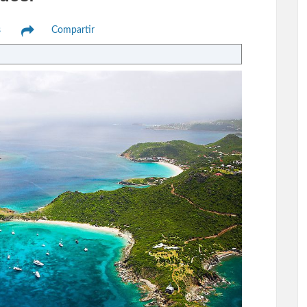
s
Compartir