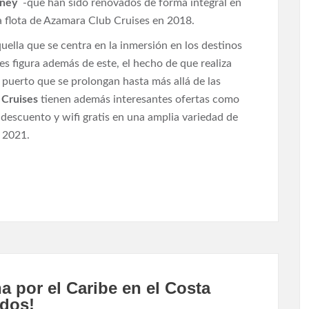
rney
-que han sido renovados de forma integral en
a flota de Azamara Club Cruises en 2018.
ella que se centra en la inmersión en los destinos
es figura además de este, el hecho de que realiza
puerto que se prolongan hasta más allá de las
Cruises
tienen además interesantes ofertas como
 descuento y wifi gratis en una amplia variedad de
e 2021.
 por el Caribe en el Costa
idos!