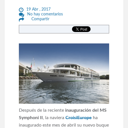
19 Abr , 2017
No hay comentarios
Compartir
Después de la reciente
inauguración del MS
Symphoni II
, la naviera
CroisiEurope
ha
inaugurado este mes de abril su nuevo buque