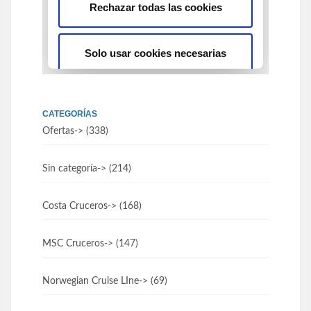
CATEGORÍAS
Ofertas
-> (338)
Sin categoría
-> (214)
Costa Cruceros
-> (168)
MSC Cruceros
-> (147)
Norwegian Cruise LIne
-> (69)