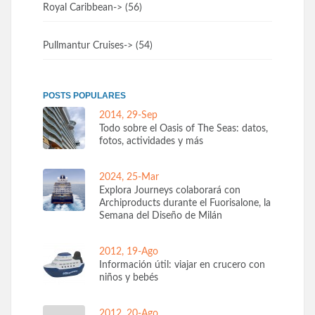
Royal Caribbean
-> (56)
Pullmantur Cruises
-> (54)
POSTS POPULARES
2014, 29-Sep
Todo sobre el Oasis of The Seas: datos,
fotos, actividades y más
2024, 25-Mar
Explora Journeys colaborará con
Archiproducts durante el Fuorisalone, la
Semana del Diseño de Milán
2012, 19-Ago
Información útil: viajar en crucero con
niños y bebés
2012, 20-Ago