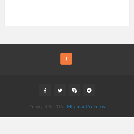
1
Miramar Cruceros
Copyright © 2016 -