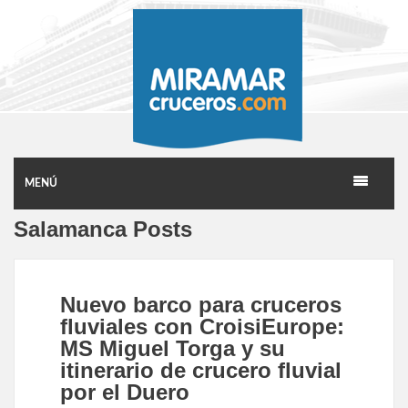
MENÚ
Salamanca Posts
Nuevo barco para cruceros
fluviales con CroisiEurope:
MS Miguel Torga y su
itinerario de crucero fluvial
por el Duero