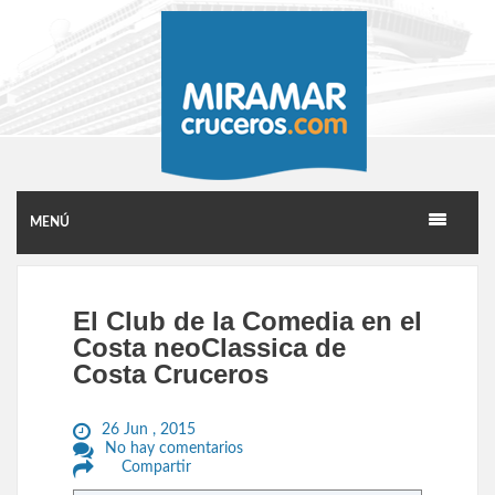
MENÚ
El Club de la Comedia en el
Costa neoClassica de
Costa Cruceros
26 Jun , 2015
No hay comentarios
Compartir