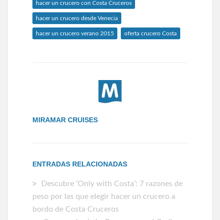
hacer un crucero con Costa Cruceros
hacer un crucero desde Venecia
hacer un crucero verano 2015
oferta crucero Costa
MIRAMAR CRUISES
ENTRADAS RELACIONADAS
Descubre ‘Only with Costa’: 7 razones de
peso por las que elegir hacer un crucero a
bordo de Costa Cruceros