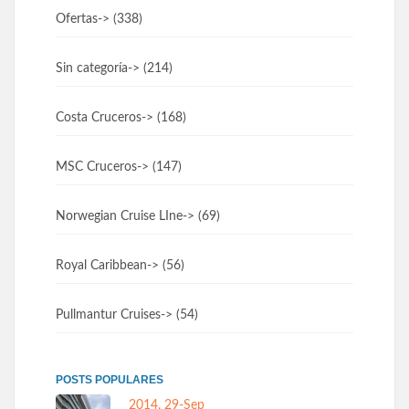
Ofertas
-> (338)
Sin categoría
-> (214)
Costa Cruceros
-> (168)
MSC Cruceros
-> (147)
Norwegian Cruise LIne
-> (69)
Royal Caribbean
-> (56)
Pullmantur Cruises
-> (54)
POSTS POPULARES
2014, 29-Sep