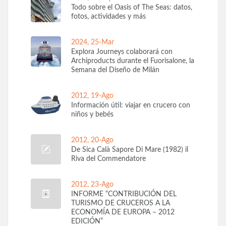
Todo sobre el Oasis of The Seas: datos,
fotos, actividades y más
2024, 25-Mar
Explora Journeys colaborará con
Archiproducts durante el Fuorisalone, la
Semana del Diseño de Milán
2012, 19-Ago
Información útil: viajar en crucero con
niños y bebés
2012, 20-Ago
De Sica Calà Sapore Di Mare (1982) il
Riva del Commendatore
2012, 23-Ago
INFORME “CONTRIBUCIÓN DEL
TURISMO DE CRUCEROS A LA
ECONOMÍA DE EUROPA – 2012
EDICIÓN”