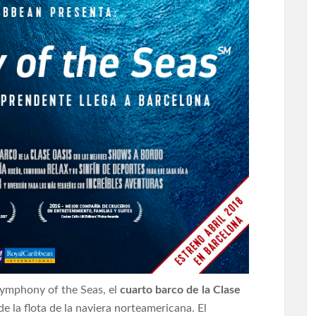
Symphony of the Seas, el
cuarto barco de la Clase
e la flota de la naviera norteamericana. El