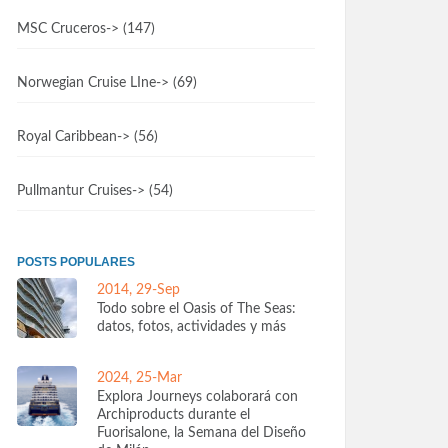
MSC Cruceros
-> (147)
Norwegian Cruise LIne
-> (69)
Royal Caribbean
-> (56)
Pullmantur Cruises
-> (54)
POSTS POPULARES
2014, 29-Sep
Todo sobre el Oasis of The Seas:
datos, fotos, actividades y más
2024, 25-Mar
Explora Journeys colaborará con
Archiproducts durante el
Fuorisalone, la Semana del Diseño