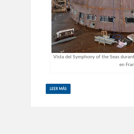
Vista del Symphony of the Seas durant
en Fra
LEER MÁS