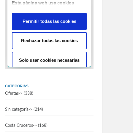
CATEGORÍAS
Ofertas
-> (338)
Sin categoría
-> (214)
Costa Cruceros
-> (168)