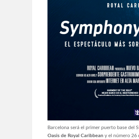
Barcelona será el primer puerto base del 
Oasis de Royal Caribbean
y el número 26 d