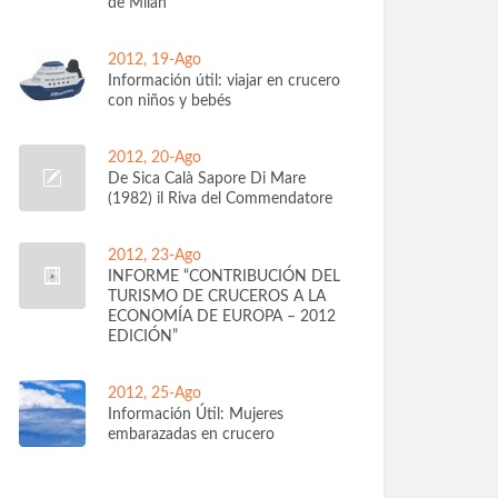
de Milán
2012, 19-Ago
Información útil: viajar en crucero
con niños y bebés
2012, 20-Ago
De Sica Calà Sapore Di Mare
(1982) il Riva del Commendatore
2012, 23-Ago
INFORME “CONTRIBUCIÓN DEL
TURISMO DE CRUCEROS A LA
ECONOMÍA DE EUROPA – 2012
EDICIÓN”
2012, 25-Ago
Información Útil: Mujeres
embarazadas en crucero