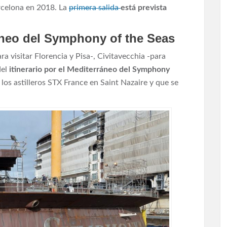
celona en 2018. La
primera salida
está prevista
ráneo del Symphony of the Seas
a visitar Florencia y Pisa-, Civitavecchia -para
del
itinerario por el Mediterráneo del Symphony
los astilleros STX France en Saint Nazaire y que se
.