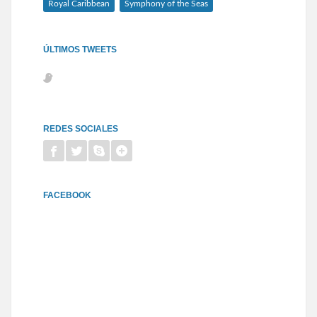
Royal Caribbean
Symphony of the Seas
ÚLTIMOS TWEETS
REDES SOCIALES
FACEBOOK