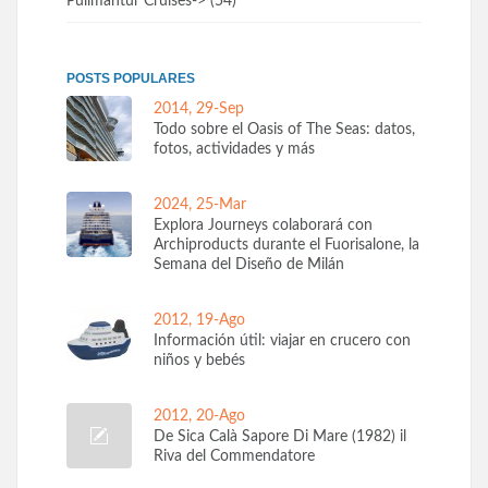
Pullmantur Cruises
-> (54)
POSTS POPULARES
2014, 29-Sep
Todo sobre el Oasis of The Seas: datos,
fotos, actividades y más
2024, 25-Mar
Explora Journeys colaborará con
Archiproducts durante el Fuorisalone, la
Semana del Diseño de Milán
2012, 19-Ago
Información útil: viajar en crucero con
niños y bebés
2012, 20-Ago
De Sica Calà Sapore Di Mare (1982) il
Riva del Commendatore