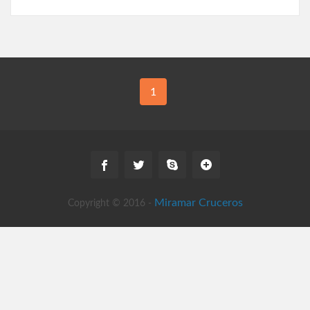
1
Miramar Cruceros
Copyright © 2016 -