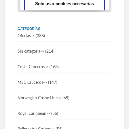
CATEGORÍAS
Ofertas
-> (338)
Sin categoría
-> (214)
Costa Cruceros
-> (168)
MSC Cruceros
-> (147)
Norwegian Cruise LIne
-> (69)
Royal Caribbean
-> (56)