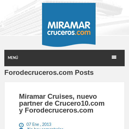
MENÚ
Forodecruceros.com Posts
Miramar Cruises, nuevo
partner de Crucero10.com
y Forodecruceros.com
07 Ene , 2013