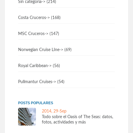
Sin categoría
-> (214)
Costa Cruceros
-> (168)
MSC Cruceros
-> (147)
Norwegian Cruise LIne
-> (69)
Royal Caribbean
-> (56)
Pullmantur Cruises
-> (54)
POSTS POPULARES
2014, 29-Sep
Todo sobre el Oasis of The Seas: datos,
fotos, actividades y más