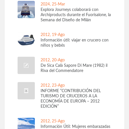
2024, 25-Mar
Explora Journeys colaborará con
Archiproducts durante el Fuorisalone, la
Semana del Diseño de Milán
2012, 19-Ago
Información útil: viajar en crucero con
niños y bebés
2012, 20-Ago
De Sica Calà Sapore Di Mare (1982) il
Riva del Commendatore
2012, 23-Ago
INFORME “CONTRIBUCIÓN DEL
TURISMO DE CRUCEROS A LA
ECONOMÍA DE EUROPA – 2012
EDICIÓN”
2012, 25-Ago
Información Útil: Mujeres embarazadas