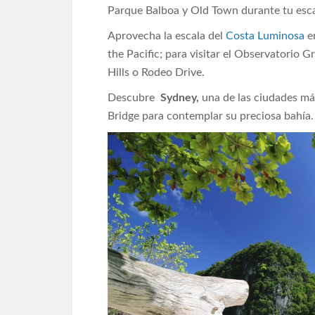
Parque Balboa y Old Town durante tu esc
Aprovecha la escala del
Costa Luminosa
e
the Pacific; para visitar el Observatorio G
Hills o Rodeo Drive.
Descubre
Sydney,
una de las ciudades má
Bridge para contemplar su preciosa bahía.