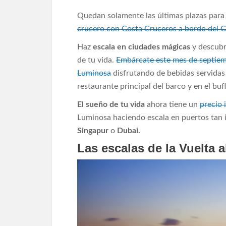
Quedan solamente las últimas plazas para 
crucero con Costa Cruceros a bordo del 
Haz
escala en ciudades mágicas
y descubre
de tu vida.
Embárcate este mes de septiem
Luminosa
disfrutando de bebidas servidas 
restaurante principal del barco y en el buf
El sueño de tu vida
ahora tiene un
precio 
Luminosa haciendo escala en puertos tan
Singapur
o
Dubai.
Las escalas de la Vuelta