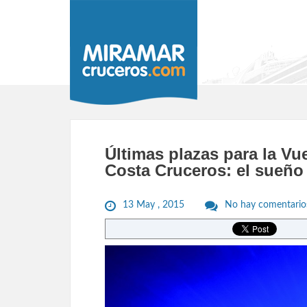
Últimas plazas para la Vu
Costa Cruceros: el sueño 
13 May , 2015
No hay comentario