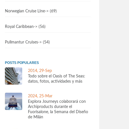
Norwegian Cruise LIne
-> (69)
Royal Caribbean
-> (56)
Pullmantur Cruises
-> (54)
POSTS POPULARES
2014, 29-Sep
Todo sobre el Oasis of The Seas:
datos, fotos, actividades y más
2024, 25-Mar
Explora Journeys colaborará con
Archiproducts durante el
Fuorisalone, la Semana del Diseño
de Milán