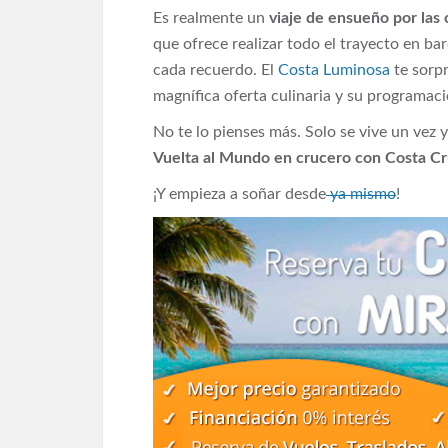
Es realmente un
viaje de ensueño por las
que ofrece realizar todo el trayecto en b
cada recuerdo. El
Costa Luminosa
te sorpr
magnífica oferta culinaria y su programac
No te lo pienses más. Solo se vive un vez 
Vuelta al Mundo en crucero con Costa C
¡Y empieza a soñar desde
ya mismo
!