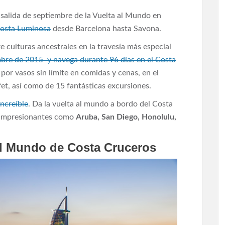
salida de septiembre de la Vuelta al Mundo en
Costa Luminosa
desde Barcelona hasta Savona.
 culturas ancestrales en la travesía más especial
bre de 2015 y navega durante 96 días en el Costa
por vasos sin límite en comidas y cenas, en el
fet, así como de 15 fantásticas excursiones.
increíble
. Da la vuelta al mundo a bordo del Costa
 impresionantes como
Aruba, San Diego, Honolulu,
 al Mundo de Costa Cruceros