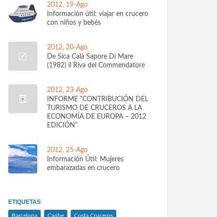
2012, 19-Ago
Información útil: viajar en crucero
con niños y bebés
2012, 20-Ago
De Sica Calà Sapore Di Mare
(1982) il Riva del Commendatore
2012, 23-Ago
INFORME “CONTRIBUCIÓN DEL
TURISMO DE CRUCEROS A LA
ECONOMÍA DE EUROPA – 2012
EDICIÓN”
2012, 25-Ago
Información Útil: Mujeres
embarazadas en crucero
ETIQUETAS
Barcelona
Caribe
Costa Cruceros