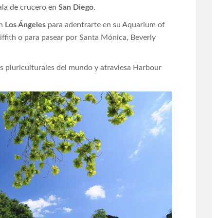
ala de crucero en
San Diego.
n
Los Ángeles
para adentrarte en su Aquarium of
riffith o para pasear por Santa Mónica, Beverly
s pluriculturales del mundo y atraviesa Harbour