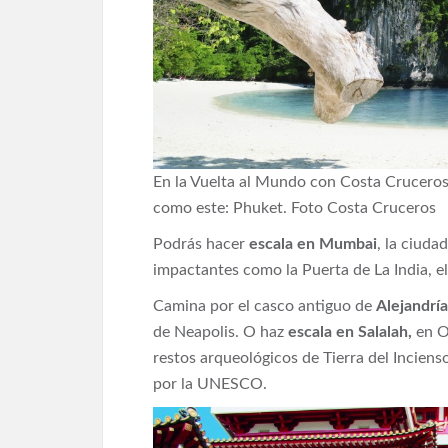
En la Vuelta al Mundo con Costa Cruceros
como este: Phuket. Foto Costa Cruceros
Podrás hacer
escala en Mumbai
, la ciuda
impactantes como la Puerta de La India, el
Camina por el casco antiguo de
Alejandría
de Neapolis. O haz
escala en Salalah,
en O
restos arqueológicos de Tierra del Incien
por la UNESCO.