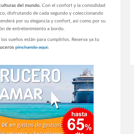
 culturas del mundo.
Con el confort y la comodidad
arco, disfrutando de cada segundo y coleccionando
enderá por su elegancia y confort, así como por su
ión de entretenimiento a bordo.
y los sueños están para cumplirlos. Reserva ya tu
ruceros
pinchando aquí.