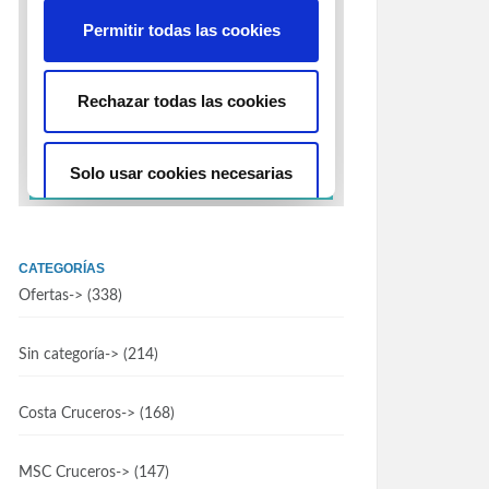
CATEGORÍAS
Ofertas
-> (338)
Sin categoría
-> (214)
Costa Cruceros
-> (168)
MSC Cruceros
-> (147)