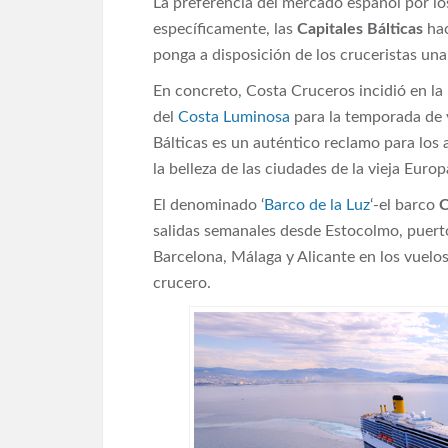
La preferencia del mercado español por l
específicamente, las
Capitales Bálticas
hac
ponga a disposición de los cruceristas una 
En concreto, Costa Cruceros incidió en la 
del
Costa Luminosa
para la temporada de 
Bálticas es un auténtico reclamo para los
la belleza de las ciudades de la vieja Europ
El denominado ‘
Barco de la Luz
‘-el barco
C
salidas semanales desde Estocolmo, puert
Barcelona, Málaga y Alicante en los vuelo
crucero.