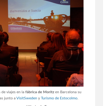
 de viajes en la
fábrica de Moritz
en Barcelona su
cas junto a
VisitSweden
y
Turismo de Estocolmo
.