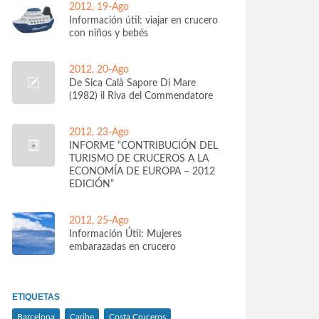
2012, 19-Ago
Información útil: viajar en crucero
con niños y bebés
2012, 20-Ago
De Sica Calà Sapore Di Mare
(1982) il Riva del Commendatore
2012, 23-Ago
INFORME “CONTRIBUCIÓN DEL
TURISMO DE CRUCEROS A LA
ECONOMÍA DE EUROPA – 2012
EDICIÓN”
2012, 25-Ago
Información Útil: Mujeres
embarazadas en crucero
ETIQUETAS
Barcelona
Caribe
Costa Cruceros