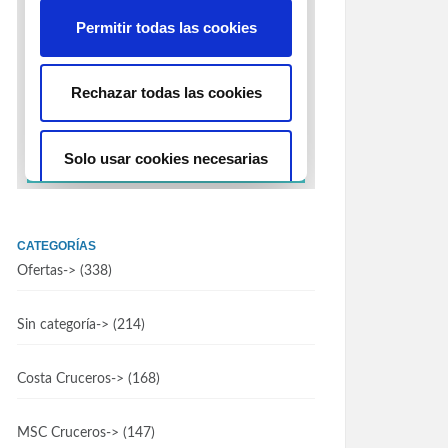
CATEGORÍAS
Ofertas
-> (338)
Sin categoría
-> (214)
Costa Cruceros
-> (168)
MSC Cruceros
-> (147)