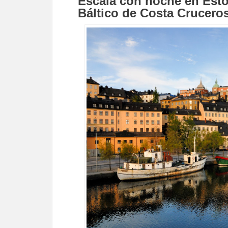
Escala con noche en Esto
Báltico de Costa Crucero