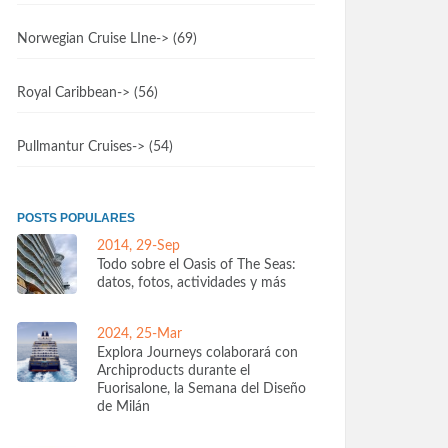
Norwegian Cruise LIne
-> (69)
Royal Caribbean
-> (56)
Pullmantur Cruises
-> (54)
POSTS POPULARES
2014, 29-Sep
Todo sobre el Oasis of The Seas:
datos, fotos, actividades y más
2024, 25-Mar
Explora Journeys colaborará con
Archiproducts durante el
Fuorisalone, la Semana del Diseño
de Milán