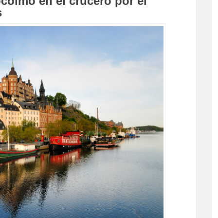
colmo en el crucero por el
s