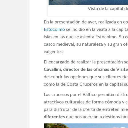
Vista de la capital 
En la presentación de ayer, realizada en 
Estocolmo
se incidió en la visita a la capi
islas en las que se asienta Estocolmo. Su
o
casco medieval, su naturaleza y su gran of
exigentes.
El encargado de realizar la presentación 
Cavallini, director de las oficinas de Visi
descubrir las opciones que sus clientes ti
como la de Costa Cruceros en la capital s
Los cruceros por el Báltico permiten disfr
atractivos culturales de forma cómoda y c
para disfrutar de la oferta de entretenimi
diferentes
que nos acercan a destinos ta