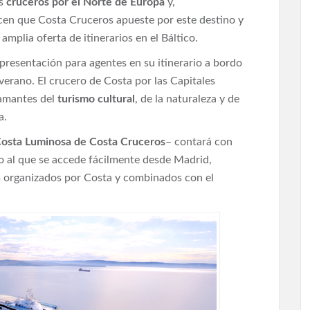
os
cruceros por el Norte de Europa
y,
en que Costa Cruceros apueste por este destino y
amplia oferta de itinerarios en el Báltico.
presentación para agentes en su itinerario a bordo
verano. El crucero de Costa por las Capitales
 amantes del
turismo cultural
, de la naturaleza y de
a.
osta Luminosa de Costa Cruceros
– contará con
o al que se accede fácilmente desde Madrid,
s organizados por Costa y combinados con el