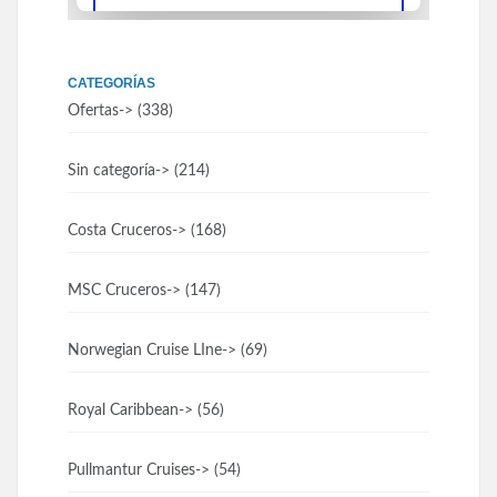
CATEGORÍAS
Ofertas
-> (338)
Sin categoría
-> (214)
Costa Cruceros
-> (168)
MSC Cruceros
-> (147)
Norwegian Cruise LIne
-> (69)
Royal Caribbean
-> (56)
Pullmantur Cruises
-> (54)