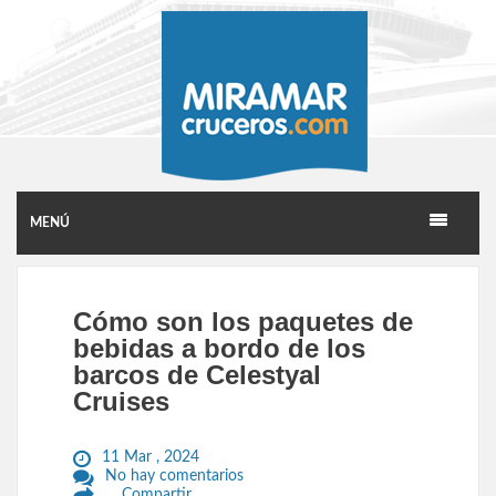
MENÚ
Cómo son los paquetes de
bebidas a bordo de los
barcos de Celestyal
Cruises
11 Mar , 2024
No hay comentarios
Compartir