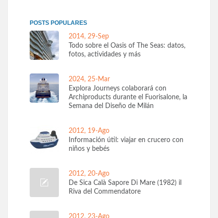
POSTS POPULARES
2014, 29-Sep
Todo sobre el Oasis of The Seas: datos,
fotos, actividades y más
2024, 25-Mar
Explora Journeys colaborará con
Archiproducts durante el Fuorisalone, la
Semana del Diseño de Milán
2012, 19-Ago
Información útil: viajar en crucero con
niños y bebés
2012, 20-Ago
De Sica Calà Sapore Di Mare (1982) il
Riva del Commendatore
2012, 23-Ago