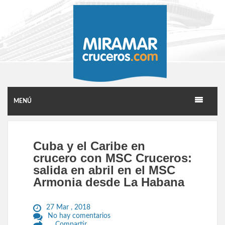
MENÚ
Cuba y el Caribe en
crucero con MSC Cruceros:
salida en abril en el MSC
Armonia desde La Habana
27 Mar , 2018
No hay comentarios
Compartir