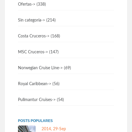
Ofertas
-> (338)
Sin categoría
-> (214)
Costa Cruceros
-> (168)
MSC Cruceros
-> (147)
Norwegian Cruise LIne
-> (69)
Royal Caribbean
-> (56)
Pullmantur Cruises
-> (54)
POSTS POPULARES
2014, 29-Sep