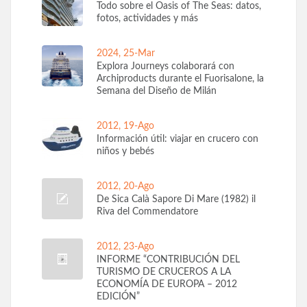
Todo sobre el Oasis of The Seas: datos,
fotos, actividades y más
2024, 25-Mar
Explora Journeys colaborará con
Archiproducts durante el Fuorisalone, la
Semana del Diseño de Milán
2012, 19-Ago
Información útil: viajar en crucero con
niños y bebés
2012, 20-Ago
De Sica Calà Sapore Di Mare (1982) il
Riva del Commendatore
2012, 23-Ago
INFORME “CONTRIBUCIÓN DEL
TURISMO DE CRUCEROS A LA
ECONOMÍA DE EUROPA – 2012
EDICIÓN”