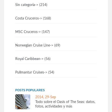
Sin categoría
-> (214)
Costa Cruceros
-> (168)
MSC Cruceros
-> (147)
Norwegian Cruise LIne
-> (69)
Royal Caribbean
-> (56)
Pullmantur Cruises
-> (54)
POSTS POPULARES
2014, 29-Sep
Todo sobre el Oasis of The Seas: datos,
fotos, actividades y más