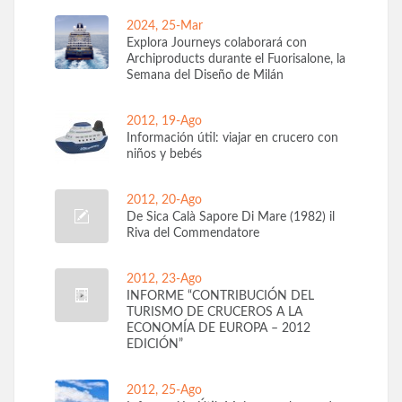
2024, 25-Mar
Explora Journeys colaborará con
Archiproducts durante el Fuorisalone, la
Semana del Diseño de Milán
2012, 19-Ago
Información útil: viajar en crucero con
niños y bebés
2012, 20-Ago
De Sica Calà Sapore Di Mare (1982) il
Riva del Commendatore
2012, 23-Ago
INFORME “CONTRIBUCIÓN DEL
TURISMO DE CRUCEROS A LA
ECONOMÍA DE EUROPA – 2012
EDICIÓN”
2012, 25-Ago