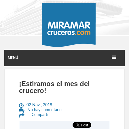
MENÚ
¡Estiramos el mes del
crucero!
02 Nov , 2018
No hay comentarios
Compartir