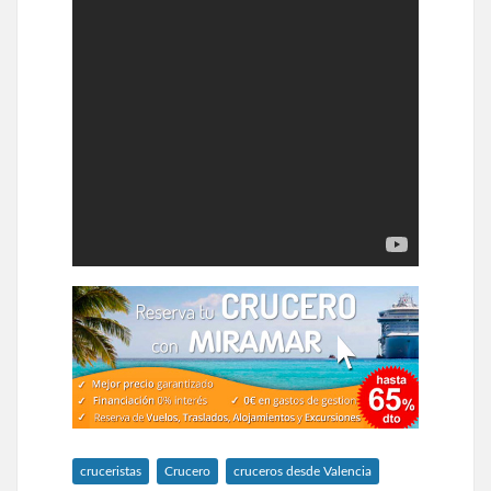
cruceristas
Crucero
cruceros desde Valencia