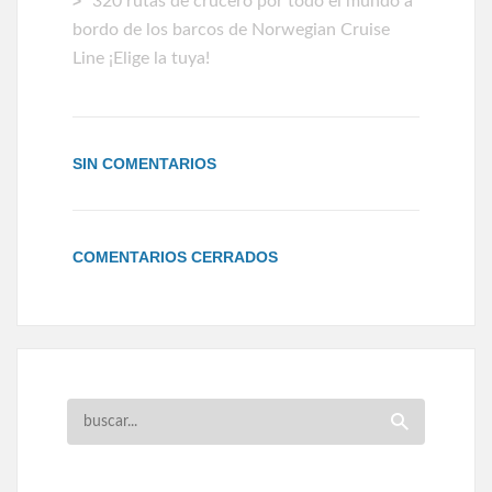
320 rutas de crucero por todo el mundo a
bordo de los barcos de Norwegian Cruise
Line ¡Elige la tuya!
SIN COMENTARIOS
COMENTARIOS CERRADOS