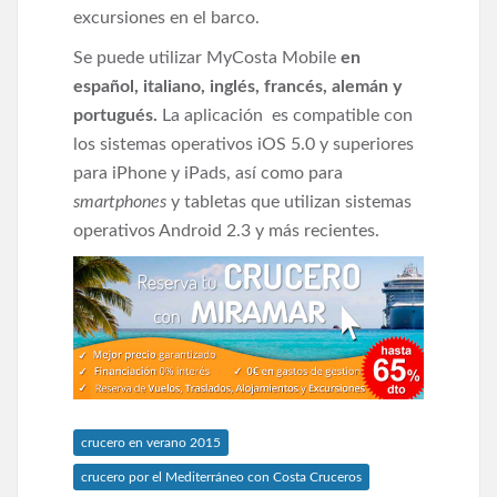
excursiones en el barco.
Se puede utilizar MyCosta Mobile
en
español, italiano, inglés, francés, alemán y
portugués.
La aplicación es compatible con
los sistemas operativos iOS 5.0 y superiores
para iPhone y iPads, así como para
smartphones
y tabletas que utilizan sistemas
operativos Android 2.3 y más recientes.
crucero en verano 2015
crucero por el Mediterráneo con Costa Cruceros