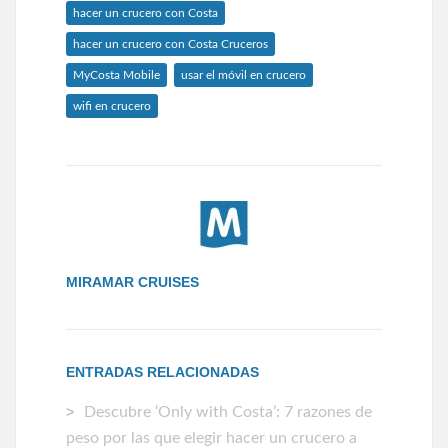
hacer un crucero con Costa
hacer un crucero con Costa Cruceros
MyCosta Mobile
usar el móvil en crucero
wifi en crucero
MIRAMAR CRUISES
ENTRADAS RELACIONADAS
Descubre ‘Only with Costa’: 7 razones de
peso por las que elegir hacer un crucero a