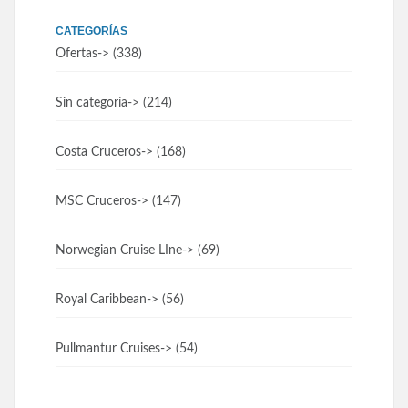
CATEGORÍAS
Ofertas
-> (338)
Sin categoría
-> (214)
Costa Cruceros
-> (168)
MSC Cruceros
-> (147)
Norwegian Cruise LIne
-> (69)
Royal Caribbean
-> (56)
Pullmantur Cruises
-> (54)