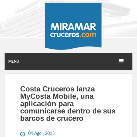
MENÚ
Costa Cruceros lanza
MyCosta Mobile, una
aplicación para
comunicarse dentro de sus
barcos de crucero
04 Ago , 2015