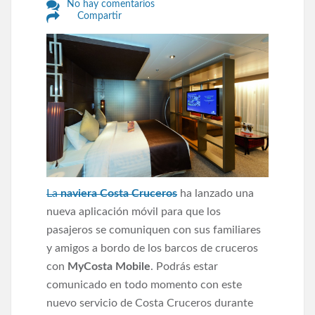
No hay comentarios
Compartir
La
naviera Costa Cruceros
ha lanzado una
nueva aplicación móvil para que los
pasajeros se comuniquen con sus familiares
y amigos a bordo de los barcos de cruceros
con
MyCosta Mobile
. Podrás estar
comunicado en todo momento con este
nuevo servicio de Costa Cruceros durante