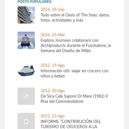
POSTS POPULARES
2014, 29-Sep
Todo sobre el Oasis of The Seas: datos,
fotos, actividades y más
2024, 25-Mar
Explora Journeys colaborará con
Archiproducts durante el Fuorisalone, la
Semana del Diseño de Milán
2012, 19-Ago
Información útil: viajar en crucero con
niños y bebés
2012, 20-Ago
De Sica Calà Sapore Di Mare (1982) il
Riva del Commendatore
2012, 23-Ago
INFORME “CONTRIBUCIÓN DEL
TURISMO DE CRUCEROS A LA