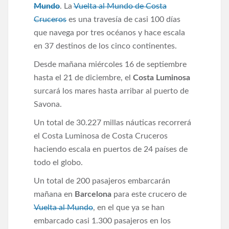
Mundo
. La
Vuelta al Mundo de Costa
Cruceros
es una travesía de casi 100 días
que navega por tres océanos y hace escala
en 37 destinos de los cinco continentes.
Desde mañana miércoles 16 de septiembre
hasta el 21 de diciembre, el
Costa Luminosa
surcará los mares hasta arribar al puerto de
Savona.
Un total de 30.227 millas náuticas recorrerá
el Costa Luminosa de Costa Cruceros
haciendo escala en puertos de 24 países de
todo el globo.
Un total de 200 pasajeros embarcarán
mañana en
Barcelona
para este crucero de
Vuelta al Mundo
, en el que ya se han
embarcado casi 1.300 pasajeros en los