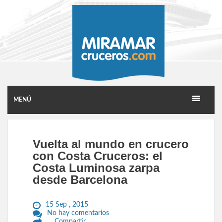
MENÚ
Vuelta al mundo en crucero
con Costa Cruceros: el
Costa Luminosa zarpa
desde Barcelona
15 Sep , 2015
No hay comentarios
Compartir