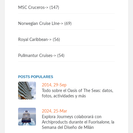
MSC Cruceros
-> (147)
Norwegian Cruise LIne
-> (69)
Royal Caribbean
-> (56)
Pullmantur Cruises
-> (54)
POSTS POPULARES
2014, 29-Sep
Todo sobre el Oasis of The Seas: datos,
fotos, actividades y más
2024, 25-Mar
Explora Journeys colaborará con
Archiproducts durante el Fuorisalone, la
Semana del Diseño de Milán