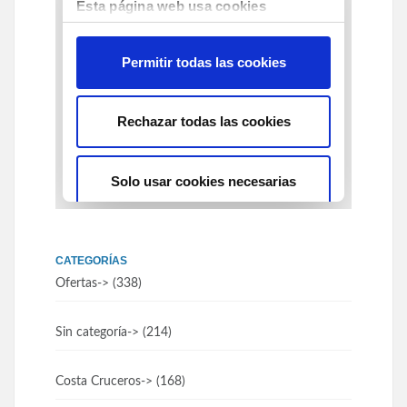
CATEGORÍAS
Ofertas
-> (338)
Sin categoría
-> (214)
Costa Cruceros
-> (168)