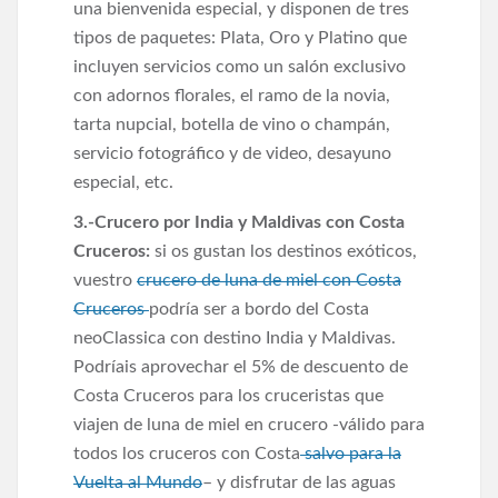
una bienvenida especial, y disponen de tres
tipos de paquetes: Plata, Oro y Platino que
incluyen servicios como un salón exclusivo
con adornos florales, el ramo de la novia,
tarta nupcial, botella de vino o champán,
servicio fotográfico y de video, desayuno
especial, etc.
3.-Crucero por India y Maldivas con Costa
Cruceros:
si os gustan los destinos exóticos,
vuestro
crucero de luna de miel con Costa
Cruceros
podría ser a bordo del Costa
neoClassica con destino India y Maldivas.
Podríais aprovechar el 5% de descuento de
Costa Cruceros para los cruceristas que
viajen de luna de miel en crucero -válido para
todos los cruceros con Costa
salvo para la
Vuelta al Mundo
– y disfrutar de las aguas