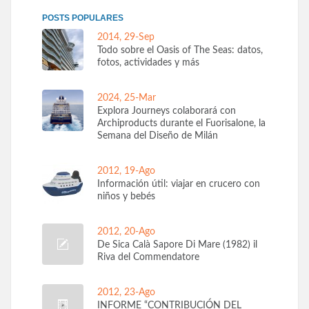
POSTS POPULARES
2014, 29-Sep
Todo sobre el Oasis of The Seas: datos,
fotos, actividades y más
2024, 25-Mar
Explora Journeys colaborará con
Archiproducts durante el Fuorisalone, la
Semana del Diseño de Milán
2012, 19-Ago
Información útil: viajar en crucero con
niños y bebés
2012, 20-Ago
De Sica Calà Sapore Di Mare (1982) il
Riva del Commendatore
2012, 23-Ago
INFORME “CONTRIBUCIÓN DEL