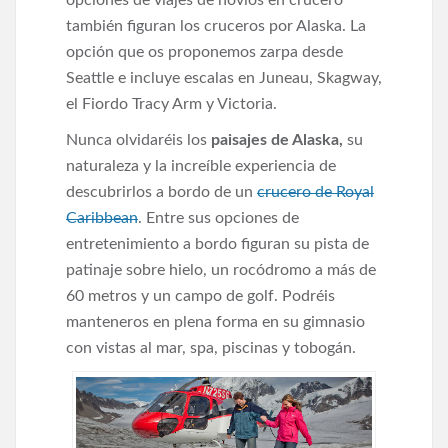
opciones de viajes de novios en crucero
también figuran los cruceros por Alaska. La
opción que os proponemos zarpa desde
Seattle e incluye escalas en Juneau, Skagway,
el Fiordo Tracy Arm y Victoria.
Nunca olvidaréis los
paisajes de Alaska,
su
naturaleza y la increíble experiencia de
descubrirlos a bordo de un
crucero de Royal
Caribbean
. Entre sus opciones de
entretenimiento a bordo figuran su pista de
patinaje sobre hielo, un rocódromo a más de
60 metros y un campo de golf. Podréis
manteneros en plena forma en su gimnasio
con vistas al mar, spa, piscinas y tobogán.