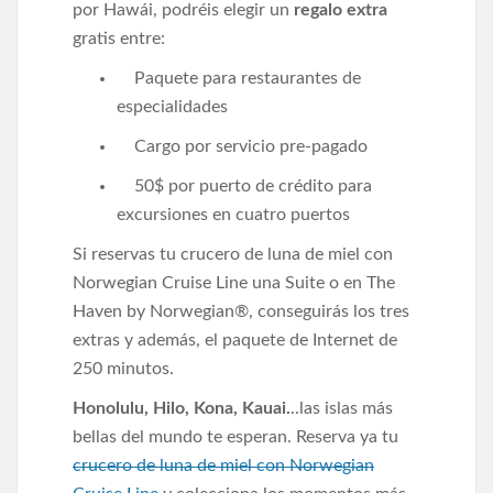
por Hawái, podréis elegir un
regalo extra
gratis entre:
Paquete para restaurantes de
especialidades
Cargo por servicio pre-pagado
50$ por puerto de crédito para
excursiones en cuatro puertos
Si reservas tu crucero de luna de miel con
Norwegian Cruise Line una Suite o en The
Haven by Norwegian®, conseguirás los tres
extras y además, el paquete de Internet de
250 minutos.
Honolulu, Hilo, Kona, Kauai.
..las islas más
bellas del mundo te esperan. Reserva ya tu
crucero de luna de miel con Norwegian