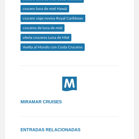
crucero luna de miel Hawái
crucero viaje novios Royal Caribbean
cruceros de luna de miel
oferta cruceros Luna de Miel
Vuelta al Mundo con Costa Cruceros
MIRAMAR CRUISES
ENTRADAS RELACIONADAS