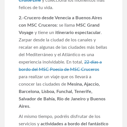
Cruise Line
y colecciona los momentos más
felices de tu vida.
2.-Crucero desde Venecia a Buenos Aires
con MSC Cruceros
: se llama
MSC Grand
Voyage
y tiene un
itinerario espectacular
.
Zarpar desde la ciudad de los canales y
recalar en algunas de las ciudades más bellas
del Mediterráneo y el Atlántico es una
experiencia inolvidable. En total,
22 días a
bordo del MSC Poesia de MSC Cruceros
para realizar un viaje que os llevará a
conocer las ciudades de
Mesina, Ajaccio,
Barcelona, Lisboa, Funchal, Tenerife,
Salvador de Bahía, Río de Janeiro y Buenos
Aires.
Al mismo tiempo, podréis disfrutar de los
servicios y
actividades a bordo del fantástico