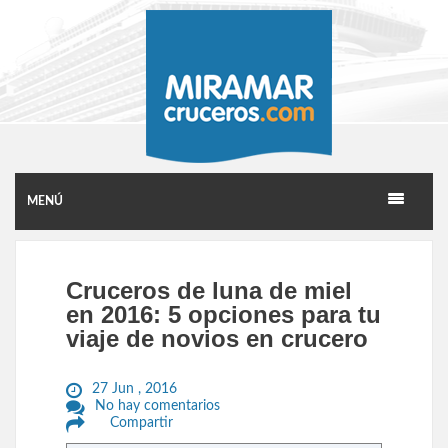
MENÚ
Cruceros de luna de miel
en 2016: 5 opciones para tu
viaje de novios en crucero
27 Jun , 2016
No hay comentarios
Compartir