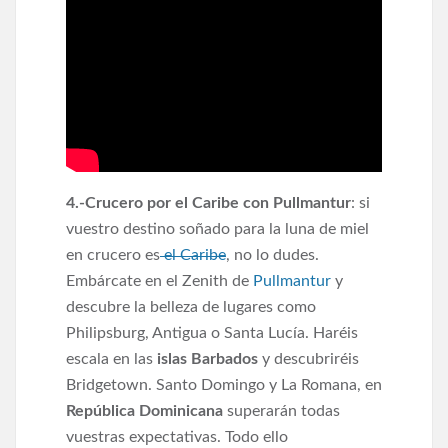
4.-Crucero por el Caribe con Pullmantur
: si
vuestro destino soñado para la luna de miel
en crucero es
el Caribe
, no lo dudes.
Embárcate en el Zenith de
Pullmantur
y
descubre la belleza de lugares como
Philipsburg, Antigua o Santa Lucía. Haréis
escala en las
islas Barbados
y descubriréis
Bridgetown. Santo Domingo y La Romana, en
República Dominicana
superarán todas
vuestras expectativas. Todo ello