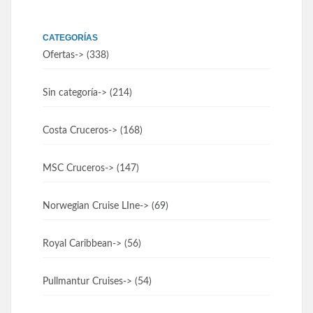
CATEGORÍAS
Ofertas
-> (338)
Sin categoría
-> (214)
Costa Cruceros
-> (168)
MSC Cruceros
-> (147)
Norwegian Cruise LIne
-> (69)
Royal Caribbean
-> (56)
Pullmantur Cruises
-> (54)