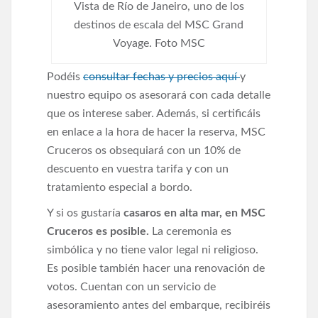
Vista de Río de Janeiro, uno de los
destinos de escala del MSC Grand
Voyage. Foto MSC
Podéis
consultar fechas y precios aquí
y
nuestro equipo os asesorará con cada detalle
que os interese saber. Además, si certificáis
en enlace a la hora de hacer la reserva, MSC
Cruceros os obsequiará con un 10% de
descuento en vuestra tarifa y con un
tratamiento especial a bordo.
Y si os gustaría
casaros en alta mar, en MSC
Cruceros es posible.
La ceremonia es
simbólica y no tiene valor legal ni religioso.
Es posible también hacer una renovación de
votos. Cuentan con un servicio de
asesoramiento antes del embarque, recibiréis