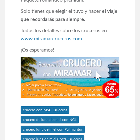
Solo tienes que elegir el tuyo y hacer
el viaje
que recordarás para siempre.
Todos los detalles sobre los cruceros en
www.miramarcruceros.com
¡Os esperamos!
crucero con MSC Cruceros
crucero de luna de miel con NCL
crucero luna de miel con Pullmantur
crucero luna de miel Costa Cruceros