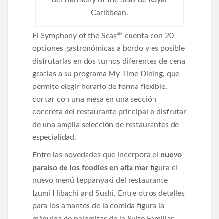
del Harmony of the Seas de Royal
Caribbean.
El Symphony of the Seas℠ cuenta con 20
opciones gastronómicas a bordo y es posible
disfrutarlas en dos turnos diferentes de cena
gracias a su programa My Time Dining, que
permite elegir horario de forma flexible,
contar con una mesa en una sección
concreta del restaurante principal o disfrutar
de una amplia selección de restaurantes de
especialidad.
Entre las novedades que incorpora el
nuevo
paraíso de los foodies en alta mar
figura el
nuevo menú teppanyaki del restaurante
Izumi Hibachi and Sushi. Entre otros detalles
para los amantes de la comida figura la
máquina de palomitas de la Suite Familiar