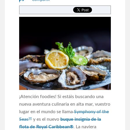
¡Atención foodies! Si estáis buscando una
nueva aventura culinaria en alta mar, vuestro
lugar en el mundo se llama
Symphony of the
Seas℠
y es el nuevo
buque insignia de la
flota de Royal Caribbean®
. La naviera