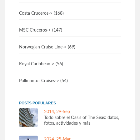
Costa Cruceros
-> (168)
MSC Cruceros
-> (147)
Norwegian Cruise LIne
-> (69)
Royal Caribbean
-> (56)
Pullmantur Cruises
-> (54)
POSTS POPULARES
2014, 29-Sep
Todo sobre el Oasis of The Seas: datos,
fotos, actividades y más
2024, 25-Mar