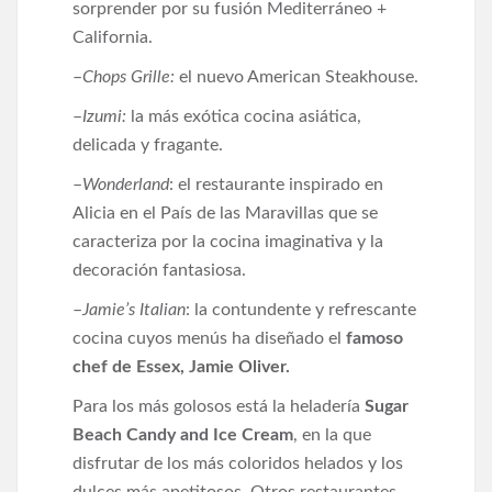
sorprender por su fusión Mediterráneo +
California.
–
Chops Grille:
el nuevo American Steakhouse.
–
Izumi:
la más exótica cocina asiática,
delicada y fragante.
–
Wonderland
: el restaurante inspirado en
Alicia en el País de las Maravillas que se
caracteriza por la cocina imaginativa y la
decoración fantasiosa.
–
Jamie’s Italian
: la contundente y refrescante
cocina cuyos menús ha diseñado el
famoso
chef de Essex, Jamie Oliver.
Para los más golosos está la heladería
Sugar
Beach Candy and Ice Cream
, en la que
disfrutar de los más coloridos helados y los
dulces más apetitosos. Otros restaurantes