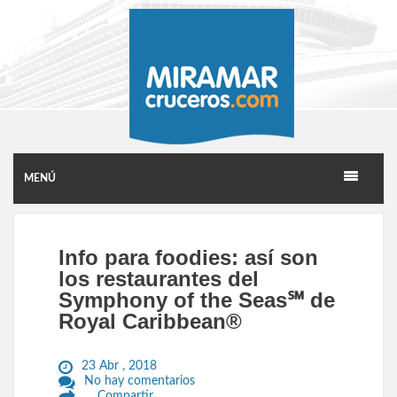
MENÚ
Info para foodies: así son
los restaurantes del
Symphony of the Seas℠ de
Royal Caribbean®
23 Abr , 2018
No hay comentarios
Compartir