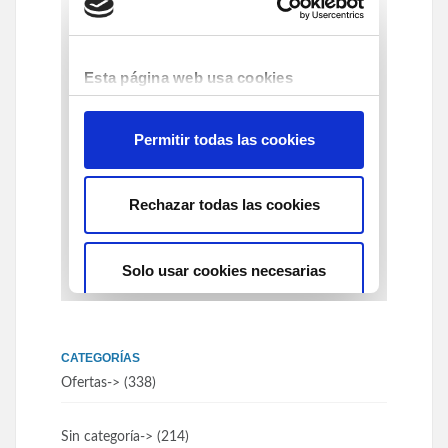
CATEGORÍAS
Ofertas
-> (338)
Sin categoría
-> (214)