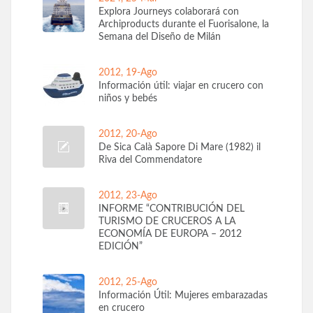
Explora Journeys colaborará con
Archiproducts durante el Fuorisalone, la
Semana del Diseño de Milán
2012, 19-Ago
Información útil: viajar en crucero con
niños y bebés
2012, 20-Ago
De Sica Calà Sapore Di Mare (1982) il
Riva del Commendatore
2012, 23-Ago
INFORME “CONTRIBUCIÓN DEL
TURISMO DE CRUCEROS A LA
ECONOMÍA DE EUROPA – 2012
EDICIÓN”
2012, 25-Ago
Información Útil: Mujeres embarazadas
en crucero