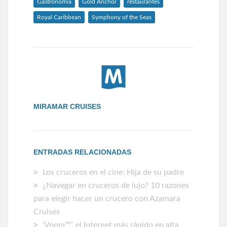
Gastronomía
Gold Anchor
restaurantes
Royal Caribbean
Symphony of the Seas
MIRAMAR CRUISES
ENTRADAS RELACIONADAS
Los cruceros en el cine: Hija de su padre
¿Navegar en cruceros de lujo? 10 razones
para elegir hacer un crucero con Azamara
Cruises
‘Voom℠’, el Internet más rápido en alta